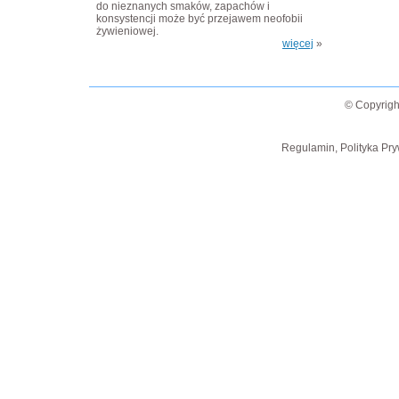
do nieznanych smaków, zapachów i
konsystencji może być przejawem neofobii
żywieniowej.
więcej
»
© Copyrigh
Regulamin, Polityka Pry