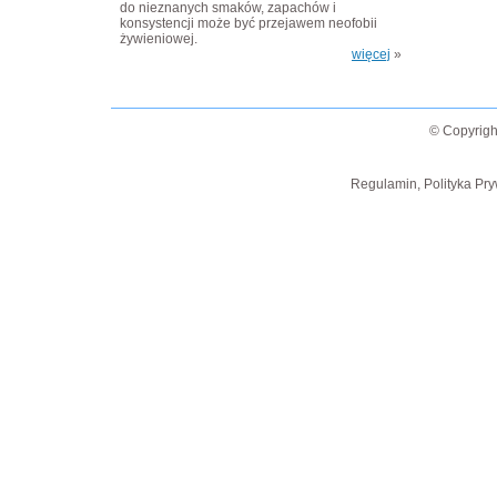
do nieznanych smaków, zapachów i
konsystencji może być przejawem neofobii
żywieniowej.
więcej
»
© Copyrigh
Regulamin, Polityka Pry