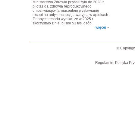
Ministerstwo Zdrowia przedłużyło do 2028 r.
pilotaż ds. zdrowia reprodukcyjnego
umożliwiający farmaceutom wystawianie
recept na antykoncepcję awaryjną w aptekach.
Z danych resortu wynika, że w 2025 r.
skorzystało z niej blisko 53 tys. osób.
więcej
»
© Copyrigh
Regulamin, Polityka Pry