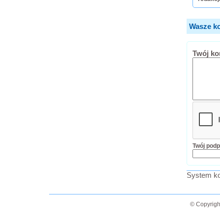
Wasze ko
Twój ko
Twój podp
System ko
© Copyrigh