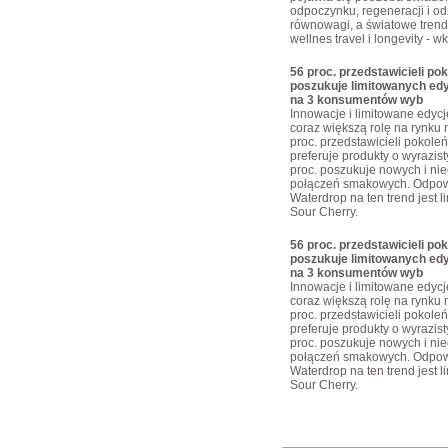
odpoczynku, regeneracji i o
równowagi, a światowe trendy
wellnes travel i longevity - w
56 proc. przedstawicieli pok
poszukuje limitowanych edy
na 3 konsumentów wyb
Innowacje i limitowane edyc
coraz większą rolę na rynku 
proc. przedstawicieli pokoleń
preferuje produkty o wyrazis
proc. poszukuje nowych i ni
połączeń smakowych. Odpow
Waterdrop na ten trend jest 
Sour Cherry.
56 proc. przedstawicieli pok
poszukuje limitowanych edy
na 3 konsumentów wyb
Innowacje i limitowane edyc
coraz większą rolę na rynku 
proc. przedstawicieli pokoleń
preferuje produkty o wyrazis
proc. poszukuje nowych i ni
połączeń smakowych. Odpow
Waterdrop na ten trend jest 
Sour Cherry.