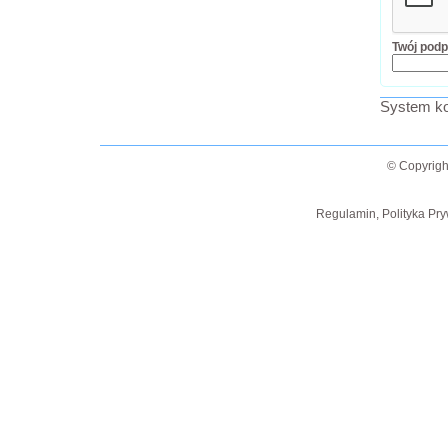
Twój podp
System ko
© Copyrigh
Regulamin, Polityka Pry