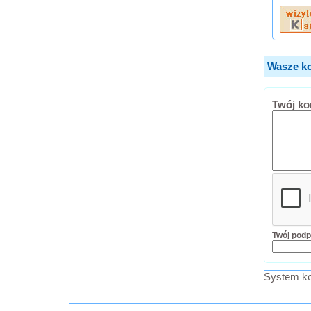
Wasze ko
Twój ko
Twój podp
System ko