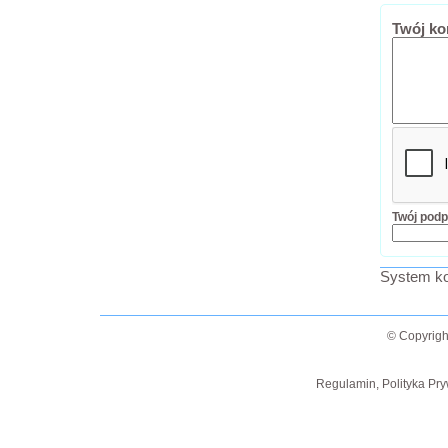
Twój ko
Twój podp
System ko
© Copyrigh
Regulamin, Polityka Pry