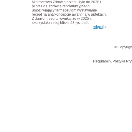
Ministerstwo Zdrowia przedłużyło do 2028 r.
pilotaż ds. zdrowia reprodukcyjnego
umożliwiający farmaceutom wystawianie
recept na antykoncepcję awaryjną w aptekach.
Z danych resortu wynika, że w 2025 r.
skorzystało z niej blisko 53 tys. osób.
więcej
»
© Copyrigh
Regulamin, Polityka Pry