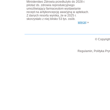
Ministerstwo Zdrowia przedłużyło do 2028 r.
pilotaż ds. zdrowia reprodukcyjnego
umożliwiający farmaceutom wystawianie
recept na antykoncepcję awaryjną w aptekach.
Z danych resortu wynika, że w 2025 r.
skorzystało z niej blisko 53 tys. osób.
więcej
»
© Copyrigh
Regulamin, Polityka Pry