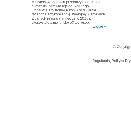
Ministerstwo Zdrowia przedłużyło do 2028 r.
pilotaż ds. zdrowia reprodukcyjnego
umożliwiający farmaceutom wystawianie
recept na antykoncepcję awaryjną w aptekach.
Z danych resortu wynika, że w 2025 r.
skorzystało z niej blisko 53 tys. osób.
więcej
»
© Copyrigh
Regulamin, Polityka Pry