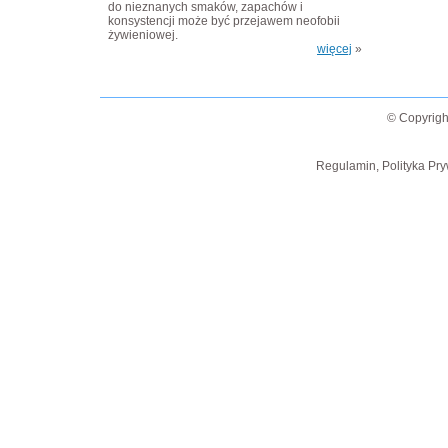
do nieznanych smaków, zapachów i
konsystencji może być przejawem neofobii
żywieniowej.
więcej
»
© Copyrigh
Regulamin, Polityka Pry