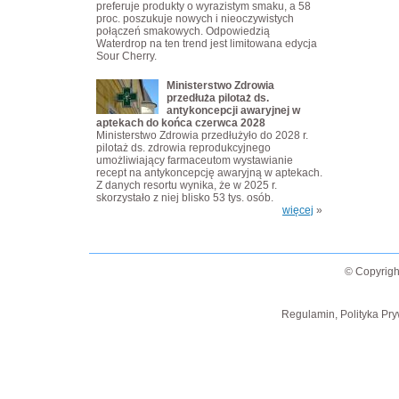
preferuje produkty o wyrazistym smaku, a 58
proc. poszukuje nowych i nieoczywistych
połączeń smakowych. Odpowiedzią
Waterdrop na ten trend jest limitowana edycja
Sour Cherry.
Ministerstwo Zdrowia
przedłuża pilotaż ds.
antykoncepcji awaryjnej w
aptekach do końca czerwca 2028
Ministerstwo Zdrowia przedłużyło do 2028 r.
pilotaż ds. zdrowia reprodukcyjnego
umożliwiający farmaceutom wystawianie
recept na antykoncepcję awaryjną w aptekach.
Z danych resortu wynika, że w 2025 r.
skorzystało z niej blisko 53 tys. osób.
więcej
»
© Copyrigh
Regulamin, Polityka Pry