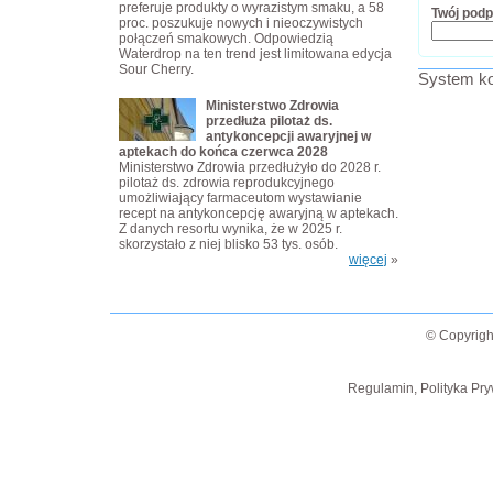
preferuje produkty o wyrazistym smaku, a 58
Twój podp
proc. poszukuje nowych i nieoczywistych
połączeń smakowych. Odpowiedzią
Waterdrop na ten trend jest limitowana edycja
Sour Cherry.
System ko
Ministerstwo Zdrowia
przedłuża pilotaż ds.
antykoncepcji awaryjnej w
aptekach do końca czerwca 2028
Ministerstwo Zdrowia przedłużyło do 2028 r.
pilotaż ds. zdrowia reprodukcyjnego
umożliwiający farmaceutom wystawianie
recept na antykoncepcję awaryjną w aptekach.
Z danych resortu wynika, że w 2025 r.
skorzystało z niej blisko 53 tys. osób.
więcej
»
© Copyrigh
Regulamin, Polityka Pry