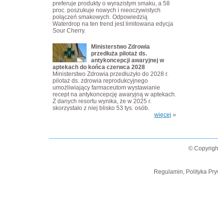
preferuje produkty o wyrazistym smaku, a 58
proc. poszukuje nowych i nieoczywistych
połączeń smakowych. Odpowiedzią
Waterdrop na ten trend jest limitowana edycja
Sour Cherry.
Ministerstwo Zdrowia
przedłuża pilotaż ds.
antykoncepcji awaryjnej w
aptekach do końca czerwca 2028
Ministerstwo Zdrowia przedłużyło do 2028 r.
pilotaż ds. zdrowia reprodukcyjnego
umożliwiający farmaceutom wystawianie
recept na antykoncepcję awaryjną w aptekach.
Z danych resortu wynika, że w 2025 r.
skorzystało z niej blisko 53 tys. osób.
więcej
»
© Copyrigh
Regulamin, Polityka Pry